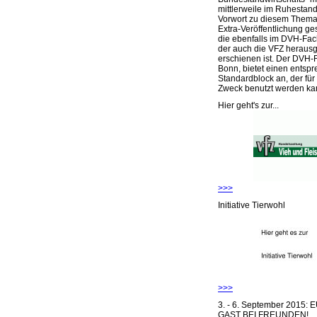
mittlerweile im Ruhestand 
Vorwort zu diesem Thema 
Extra-Veröffentlichung ge
die ebenfalls im DVH-Fac
der auch die VFZ herausg
erschienen ist. Der DVH-
Bonn, bietet einen entsp
Standardblock an, der für
Zweck benutzt werden ka
Hier geht's zur...
>>>
Initiative Tierwohl
>>>
3. - 6. September 2015:
GAST BEI FREUNDEN!