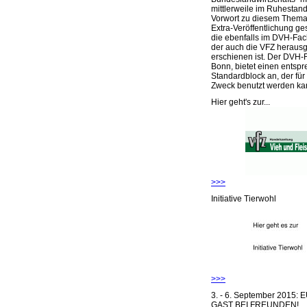
mittlerweile im Ruhestand 
Vorwort zu diesem Thema 
Extra-Veröffentlichung ge
die ebenfalls im DVH-Fac
der auch die VFZ herausg
erschienen ist. Der DVH-
Bonn, bietet einen entsp
Standardblock an, der für
Zweck benutzt werden ka
Hier geht's zur...
>>>
Initiative Tierwohl
>>>
3. - 6. September 2015:
GAST BEI FREUNDEN!