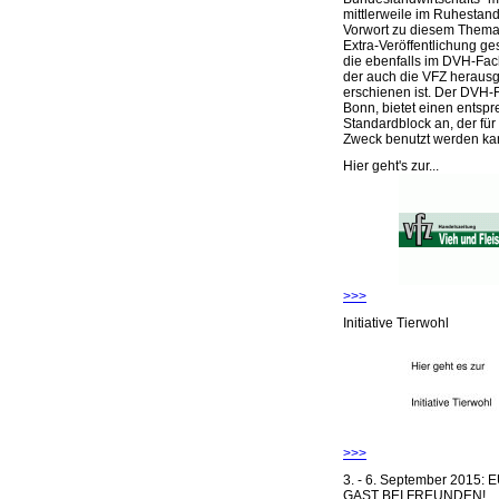
mittlerweile im Ruhestand 
Vorwort zu diesem Thema 
Extra-Veröffentlichung ge
die ebenfalls im DVH-Fac
der auch die VFZ herausg
erschienen ist. Der DVH-
Bonn, bietet einen entsp
Standardblock an, der für
Zweck benutzt werden ka
Hier geht's zur...
>>>
Initiative Tierwohl
>>>
3. - 6. September 2015:
GAST BEI FREUNDEN!