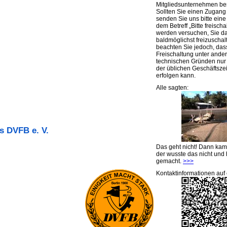
Mitgliedsunternehmen be
Sollten Sie einen Zugan
senden Sie uns bitte eine 
dem Betreff „Bitte freischa
werden versuchen, Sie d
baldmöglichst freizuschalt
beachten Sie jedoch, das
Freischaltung unter ande
technischen Gründen nu
der üblichen Geschäftsze
erfolgen kann.
Alle sagten:
s DVFB e. V.
Das geht nicht! Dann ka
der wusste das nicht und 
gemacht.
>>>
Kontaktinformationen auf 