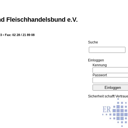
d Fleischhandelsbund e.V.
3 • Fax: 02 28 / 21 89 08
Suche
Ein­log­gen
Kennung
Passwort
Sicherheit schafft Vertrau