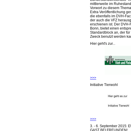
mittlerweile im Ruhestand 
Vorwort zu diesem Thema 
Extra-Veröffentlichung ge
die ebenfalls im DVH-Fac
der auch die VFZ herausg
erschienen ist. Der DVH-
Bonn, bietet einen entsp
Standardblock an, der für
Zweck benutzt werden ka
Hier geht's zur...
>>>
Initiative Tierwohl
>>>
3. - 6. September 2015:
GAST BEI FREUNDEN!