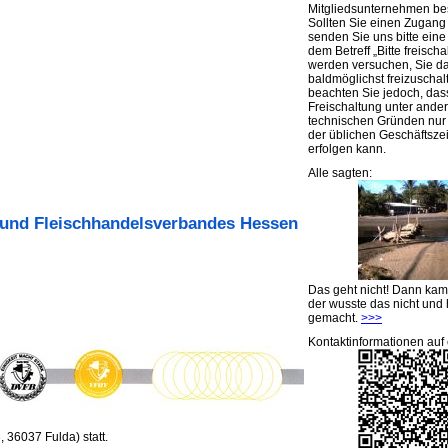
Mitgliedsunternehmen be
Sollten Sie einen Zugan
senden Sie uns bitte eine 
dem Betreff „Bitte freischa
werden versuchen, Sie d
baldmöglichst freizuschalt
beachten Sie jedoch, das
Freischaltung unter ande
technischen Gründen nu
der üblichen Geschäftsze
erfolgen kann.
Alle sagten:
 und Fleischhandelsverbandes Hessen
Das geht nicht! Dann ka
der wusste das nicht und 
gemacht.
>>>
Kontaktinformationen auf 
36037 Fulda) statt.