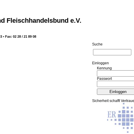
d Fleischhandelsbund e.V.
3 • Fax: 02 28 / 21 89 08
Suche
Ein­log­gen
Kennung
Passwort
Sicherheit schafft Vertrau