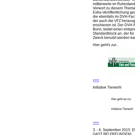
mittlerweile im Ruhestand 
Vorwort zu diesem Thema 
Extra-Veröffentlichung ge
die ebenfalls im DVH-Fac
der auch die VFZ herausg
erschienen ist. Der DVH-
Bonn, bietet einen entsp
Standardblock an, der für
Zweck benutzt werden ka
Hier geht's zur...
>>>
Initiative Tierwohl
>>>
3. - 6. September 2015:
GAST BEI FREUNDEN!