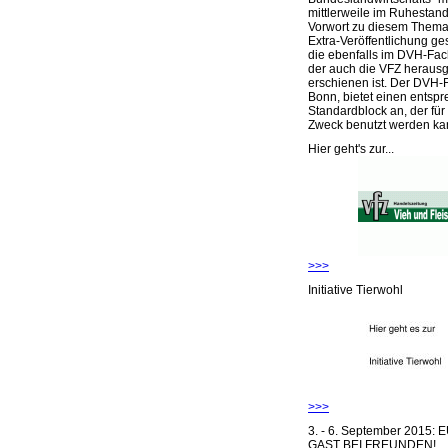
mittlerweile im Ruhestand 
Vorwort zu diesem Thema 
Extra-Veröffentlichung ge
die ebenfalls im DVH-Fac
der auch die VFZ herausg
erschienen ist. Der DVH-
Bonn, bietet einen entsp
Standardblock an, der für
Zweck benutzt werden ka
Hier geht's zur...
>>>
Initiative Tierwohl
>>>
3. - 6. September 2015:
GAST BEI FREUNDEN!