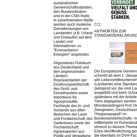
ausländischen
Gemeinschaftsständen,
den Bundesländern
und in der CMA-Halle.
In zunehmendem Maße
>>>
werden auch moderne
Dienstleistungen von
ANTWORTEN ZUR
Landwirten (z.B. Urlaub
STANDARDERKLÄRUNG
und Einkaufen auf dem
Lande) und
Informationen zu
"Erneuerbaren
Energien" angeboten.
Allgemeines Publikum
aus Deutschland und
Die Europäische Gemeins
den angrenzenden
schreibt ab dem 1. Januar
Ländern.
alle Lebensmittelunterne
Repräsentanten der
(Landwirte) eine Standar
Ernährungswirtschaft,
zwingend vor, die vom La
des Groß- und
ausgefüllt und beim Schla
Einzelhandels sowie
spätestens mit der Anlief
Importeure für
Tiere abgegeben werden
Agrarprodukte;
Ministerialdirigent Prof. Dr
Fachleute des In- und
Zwingmann, Deutschland
Auslands aus allen
\"Hygienepapst\" im
Bereichen der Land-
Bundeslandwirtschafts- mi
und Forstwirtschaft, des
mittlerweile im Ruhestand 
Gartenbaus sowie der
Vorwort zu diesem Thema 
Fischwirtschaft;
Extra-Veröffentlichung ge
Agrarexperten aus
die ebenfalls im DVH-Fac
Politik und Verwaltung;