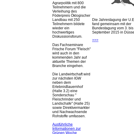
Agrarpolitik mit 800
Teilnehmern und die
Verleihung des
Föderpreis Öklogischer
Die Jahrestagung der U.E
Landbau mit 250
fand gemeinsam mit der
Teilnehmern bildete
Bundestagung vom 3. bis 
wieder ein
September 2015 in Düsseld
hochwertiges
Diskussionsforum.
>>>
Das Fachseminare
Frische Forum "Fleisch"
wird auch in den
kommenden Jahr auf
aktuelle Themen der
Branche eingehen.
Die Landwirtschaft wird
zur nächsten IGW
neben dem
ErlebnisBauernhof
(Halle 3.2) eine
Sonderschau "
Fleischrinder und
Landschafe" (Halle 25)
sowie Direktvermarkter
und Nachwachsende
Rohstoffe umfassen.
Ausführliche
Informationen zur
Grünen Woche