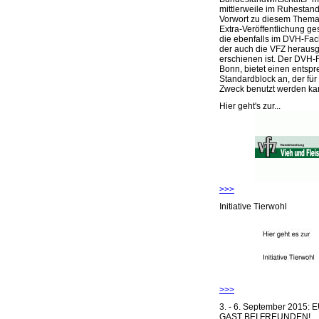
mittlerweile im Ruhestand 
Vorwort zu diesem Thema 
Extra-Veröffentlichung ge
die ebenfalls im DVH-Fac
der auch die VFZ herausg
erschienen ist. Der DVH-
Bonn, bietet einen entsp
Standardblock an, der für
Zweck benutzt werden ka
Hier geht's zur...
>>>
Initiative Tierwohl
>>>
3. - 6. September 2015:
GAST BEI FREUNDEN!