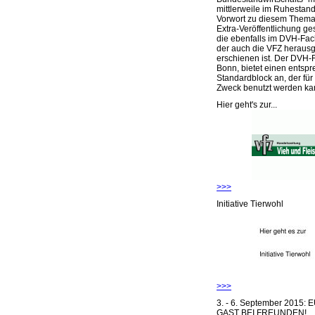
mittlerweile im Ruhestand 
Vorwort zu diesem Thema 
Extra-Veröffentlichung ge
die ebenfalls im DVH-Fac
der auch die VFZ herausg
erschienen ist. Der DVH-
Bonn, bietet einen entsp
Standardblock an, der für
Zweck benutzt werden ka
Hier geht's zur...
>>>
Initiative Tierwohl
>>>
3. - 6. September 2015:
GAST BEI FREUNDEN!