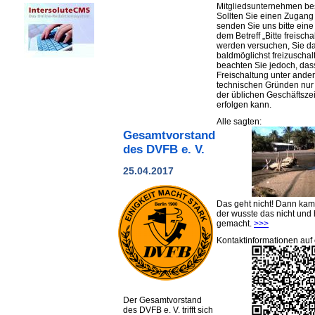
Mitgliedsunternehmen be
Sollten Sie einen Zugan
senden Sie uns bitte eine 
dem Betreff „Bitte freischa
werden versuchen, Sie d
baldmöglichst freizuschalt
beachten Sie jedoch, das
Freischaltung unter ande
technischen Gründen nu
der üblichen Geschäftsze
erfolgen kann.
Alle sagten:
Gesamtvorstand
des DVFB e. V.
25.04.2017
Das geht nicht! Dann ka
der wusste das nicht und 
gemacht.
>>>
Kontaktinformationen auf 
Der Gesamtvorstand
des DVFB e. V. trifft sich