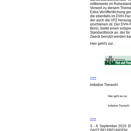
mittlerweile im Ruhestand 
Vorwort zu diesem Thema 
Extra-Veröffentlichung ge
die ebenfalls im DVH-Fac
der auch die VFZ herausg
erschienen ist. Der DVH-
Bonn, bietet einen entsp
Standardblock an, der für
Zweck benutzt werden ka
Hier geht's zur...
>>>
Initiative Tierwohl
>>>
3. - 6. September 2015:
GAST BEI FREUNDEN!