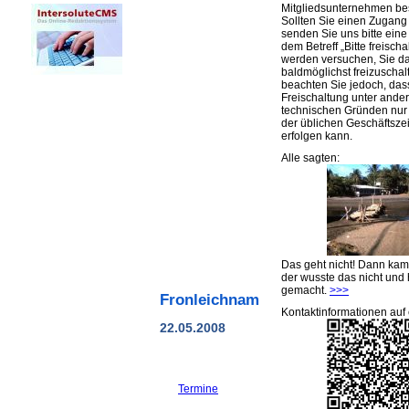
Mitgliedsunternehmen be
Sollten Sie einen Zugan
senden Sie uns bitte eine 
dem Betreff „Bitte freischa
werden versuchen, Sie d
baldmöglichst freizuschalt
beachten Sie jedoch, das
Freischaltung unter ande
technischen Gründen nu
der üblichen Geschäftsze
erfolgen kann.
Alle sagten:
Das geht nicht! Dann ka
der wusste das nicht und 
gemacht.
>>>
Fronleichnam
Kontaktinformationen auf 
22.05.2008
Termine