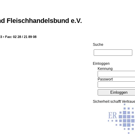
d Fleischhandelsbund e.V.
3 • Fax: 02 28 / 21 89 08
Suche
Ein­log­gen
Kennung
Passwort
Sicherheit schafft Vertrau