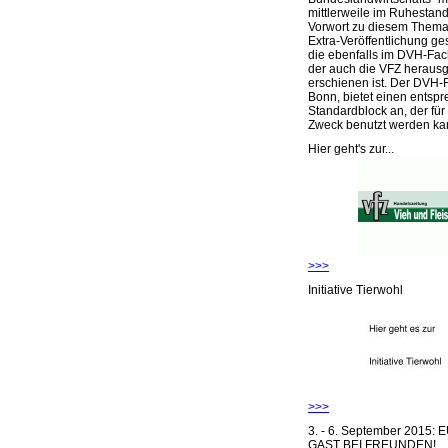
mittlerweile im Ruhestand 
Vorwort zu diesem Thema 
Extra-Veröffentlichung ge
die ebenfalls im DVH-Fac
der auch die VFZ herausg
erschienen ist. Der DVH-
Bonn, bietet einen entsp
Standardblock an, der für
Zweck benutzt werden ka
Hier geht's zur...
>>>
Initiative Tierwohl
>>>
3. - 6. September 2015:
GAST BEI FREUNDEN!