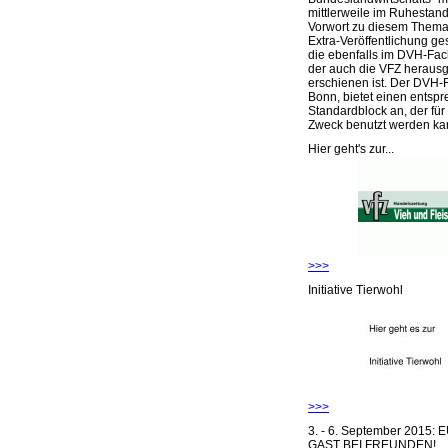
mittlerweile im Ruhestand 
Vorwort zu diesem Thema 
Extra-Veröffentlichung ge
die ebenfalls im DVH-Fac
der auch die VFZ herausg
erschienen ist. Der DVH-
Bonn, bietet einen entsp
Standardblock an, der für
Zweck benutzt werden ka
Hier geht's zur...
>>>
Initiative Tierwohl
>>>
3. - 6. September 2015:
GAST BEI FREUNDEN!